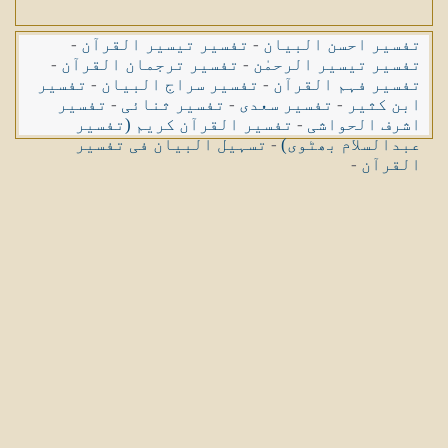
تفسیر احسن البیان
-
تفسیر تیسیر القرآن
-
تفسیر تیسیر الرحمٰن
-
تفسیر ترجمان القرآن
-
تفسیر فہم القرآن
-
تفسیر سراج البیان
-
تفسیر
ابن کثیر
-
تفسیر سعدی
-
تفسیر ثنائی
-
تفسیر
اشرف الحواشی
-
تفسیر القرآن کریم (تفسیر
عبدالسلام بھٹوی)
-
تسہیل البیان فی تفسیر
القرآن
-