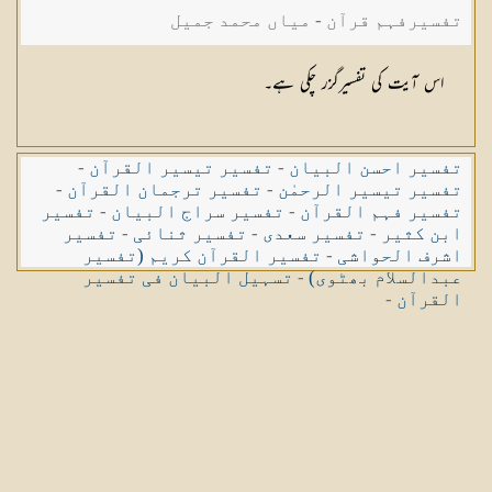
تفسیرفہم قرآن - میاں محمد جمیل
اس آیت کی تفسیرگزر چکی ہے۔
تفسیر احسن البیان
-
تفسیر تیسیر القرآن
-
تفسیر تیسیر الرحمٰن
-
تفسیر ترجمان القرآن
-
تفسیر فہم القرآن
-
تفسیر سراج البیان
-
تفسیر
ابن کثیر
-
تفسیر سعدی
-
تفسیر ثنائی
-
تفسیر
اشرف الحواشی
-
تفسیر القرآن کریم (تفسیر
عبدالسلام بھٹوی)
-
تسہیل البیان فی تفسیر
القرآن
-