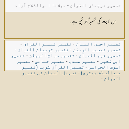
تفسیر ترجمان القرآن - مولانا ابوالکلام آزاد
اس آیت کی تفسیرگزر چکی ہے۔
تفسیر احسن البیان
-
تفسیر تیسیر القرآن
-
تفسیر تیسیر الرحمٰن
-
تفسیر ترجمان القرآن
-
تفسیر فہم القرآن
-
تفسیر سراج البیان
-
تفسیر
ابن کثیر
-
تفسیر سعدی
-
تفسیر ثنائی
-
تفسیر
اشرف الحواشی
-
تفسیر القرآن کریم (تفسیر
عبدالسلام بھٹوی)
-
تسہیل البیان فی تفسیر
القرآن
-