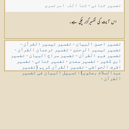
تفسیر ثنائی - ثنا اللہ امرتسری
اس آیت کی تفسیرگزر چکی ہے۔
تفسیر احسن البیان
-
تفسیر تیسیر القرآن
-
تفسیر تیسیر الرحمٰن
-
تفسیر ترجمان القرآن
-
تفسیر فہم القرآن
-
تفسیر سراج البیان
-
تفسیر
ابن کثیر
-
تفسیر سعدی
-
تفسیر ثنائی
-
تفسیر
اشرف الحواشی
-
تفسیر القرآن کریم (تفسیر
عبدالسلام بھٹوی)
-
تسہیل البیان فی تفسیر
القرآن
-