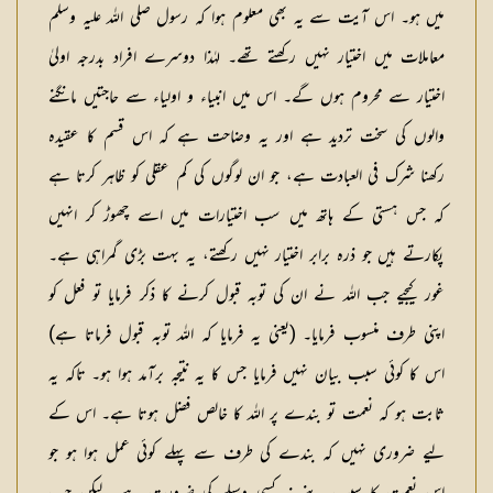
میں ہو۔ اس آیت سے یہ بھی معلوم ہوا کہ رسول صلی اللہ علیہ وسلم
معاملات میں اختیار نہیں رکھتے تھے۔ لہٰذا دوسرے افراد بدرجہ اولیٰ
اختیار سے محروم ہوں گے۔ اس میں انبیاء و اولیاء سے حاجتیں مانگنے
والوں کی سخت تردید ہے اور یہ وضاحت ہے کہ اس قسم کا عقیدہ
رکھنا شرک فی العبادت ہے، جو ان لوگوں کی کم عقلی کو ظاہر کرتا ہے
کہ جس ہستی کے ہاتھ میں سب اختیارات میں اسے چھوڑ کر انہیں
پکارتے ہیں جو ذرہ برابر اختیار نہیں رکھتے، یہ بہت بڑی گمراہی ہے۔
غور کیجیے جب اللہ نے ان کی توبہ قبول کرنے کا ذکر فرمایا تو فعل کو
اپنی طرف منسوب فرمایا۔ (یعنی یہ فرمایا کہ اللہ توبہ قبول فرماتا ہے)
اس کا کوئی سبب بیان نہیں فرمایا جس کا یہ نتیجہ برآمد ہوا ہو۔ تاکہ یہ
ثابت ہو کہ نعمت تو بندے پر اللہ کا خالص فضل ہوتا ہے۔ اس کے
لیے ضروری نہیں کہ بندے کی طرف سے پہلے کوئی عمل ہوا ہو جو