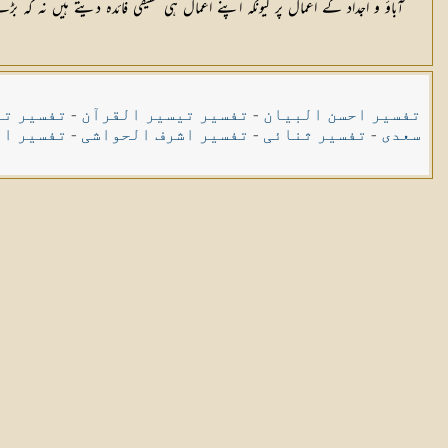
آباؤ و اجداد کے اعمال پر کیونکہ اپنے اعمال ہی حقیقی فائدہ دیتے ہیں نہ کہ
تفسیر احسن البیان
-
تفسیر تیسیر القرآن
-
تفسیر تی
سعدی
-
تفسیر ثنائی
-
تفسیر اشرف الحواشی
-
تفسیر ال