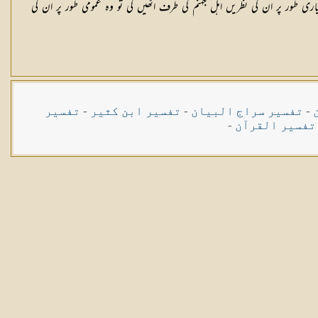
ی طور پر ان کی نظریں اہل جہنم کی طرف اٹھیں گی تو وہ عمومی طور پر ان کی
-
تفسیر سراج البیان
-
تفسیر ابن کثیر
-
تفسیر
تفسیر القرآن
-