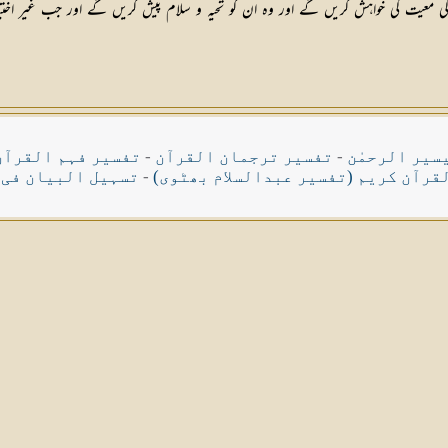
 معیت کی خواہش کریں گے اور وہ ان کو تحیہ و سلام پیش کریں گے اور جب غیر اختیار
سیر الرحمٰن
-
تفسیر ترجمان القرآن
-
تفسیر فہم القرآن
قرآن کریم (تفسیر عبدالسلام بھٹوی)
-
تسہیل البیان فی 