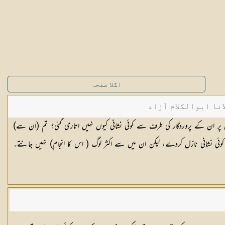
اگلا صفحہ
نا ابوالکلام آزاد
 ان پر ان کے پروردگار کی طرف سے کوئی نشانی کیوں نہیں اتاری گئی؟ تم (ان سے)
 کوئی نشانی نازل کردے، لیکن ان میں سے اکثر لوگ ( اس کا انجام) نہیں جانتے۔