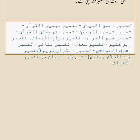
اس آیت کی تفسیرگزر چکی ہے۔
تفسیر احسن البیان
-
تفسیر تیسیر القرآن
-
تفسیر تیسیر الرحمٰن
-
تفسیر ترجمان القرآن
-
تفسیر فہم القرآن
-
تفسیر سراج البیان
-
تفسیر
ابن کثیر
-
تفسیر سعدی
-
تفسیر ثنائی
-
تفسیر
اشرف الحواشی
-
تفسیر القرآن کریم (تفسیر
عبدالسلام بھٹوی)
-
تسہیل البیان فی تفسیر
القرآن
-