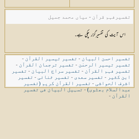
تفسیرفہم قرآن - میاں محمد جمیل
اس آیت کی تفسیرگزر چکی ہے۔
تفسیر احسن البیان
-
تفسیر تیسیر القرآن
-
تفسیر تیسیر الرحمٰن
-
تفسیر ترجمان القرآن
-
تفسیر فہم القرآن
-
تفسیر سراج البیان
-
تفسیر
ابن کثیر
-
تفسیر سعدی
-
تفسیر ثنائی
-
تفسیر
اشرف الحواشی
-
تفسیر القرآن کریم (تفسیر
عبدالسلام بھٹوی)
-
تسہیل البیان فی تفسیر
القرآن
-