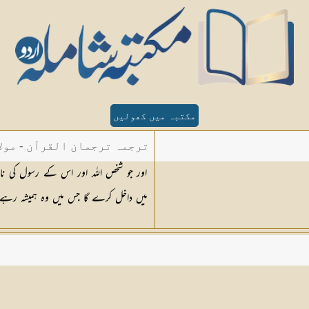
مکتبہ میں کھولیں
ترجمہ ترجمان القرآن - مولا
اور جو شخص اللہ اور اس کے رسول کی ناف
میں داخل کرے گا جس میں وہ ہمیشہ رہے گ