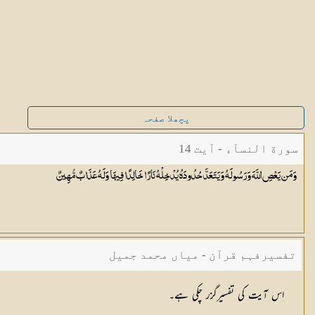
پچھلا صفحہ
سورة النسآء - آیت 14
وَمَن يَعْصِ اللَّهَ وَرَسُولَهُ وَيَتَعَدَّ حُدُودَهُ يُدْخِلْهُ نَارًا خَالِدًا فِيهَا وَلَهُ عَذَابٌ
مُّهِينٌ
تفسیرفہم قرآن - میاں محمد جمیل
اس آیت کی تفسیرگزر چکی ہے۔