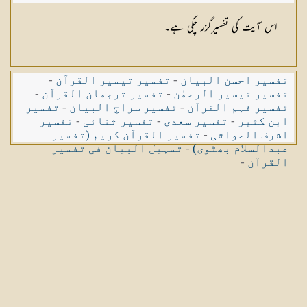
اس آیت کی تفسیرگزر چکی ہے۔
تفسیر احسن البیان
-
تفسیر تیسیر القرآن
-
تفسیر تیسیر الرحمٰن
-
تفسیر ترجمان القرآن
-
تفسیر فہم القرآن
-
تفسیر سراج البیان
-
تفسیر
ابن کثیر
-
تفسیر سعدی
-
تفسیر ثنائی
-
تفسیر
اشرف الحواشی
-
تفسیر القرآن کریم (تفسیر
عبدالسلام بھٹوی)
-
تسہیل البیان فی تفسیر
القرآن
-