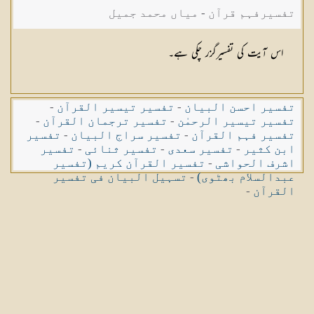
تفسیرفہم قرآن - میاں محمد جمیل
اس آیت کی تفسیرگزر چکی ہے۔
تفسیر احسن البیان
-
تفسیر تیسیر القرآن
-
تفسیر تیسیر الرحمٰن
-
تفسیر ترجمان القرآن
-
تفسیر فہم القرآن
-
تفسیر سراج البیان
-
تفسیر
ابن کثیر
-
تفسیر سعدی
-
تفسیر ثنائی
-
تفسیر
اشرف الحواشی
-
تفسیر القرآن کریم (تفسیر
عبدالسلام بھٹوی)
-
تسہیل البیان فی تفسیر
القرآن
-