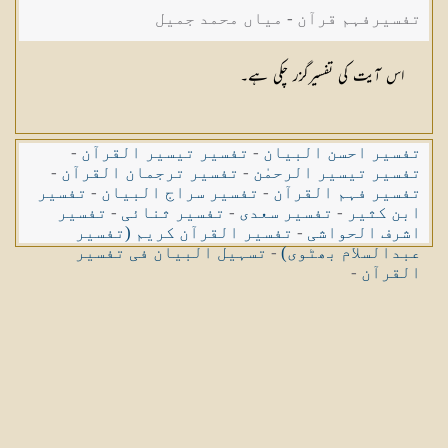
تفسیرفہم قرآن - میاں محمد جمیل
اس آیت کی تفسیرگزر چکی ہے۔
تفسیر احسن البیان
-
تفسیر تیسیر القرآن
-
تفسیر تیسیر الرحمٰن
-
تفسیر ترجمان القرآن
-
تفسیر فہم القرآن
-
تفسیر سراج البیان
-
تفسیر
ابن کثیر
-
تفسیر سعدی
-
تفسیر ثنائی
-
تفسیر
اشرف الحواشی
-
تفسیر القرآن کریم (تفسیر
عبدالسلام بھٹوی)
-
تسہیل البیان فی تفسیر
القرآن
-