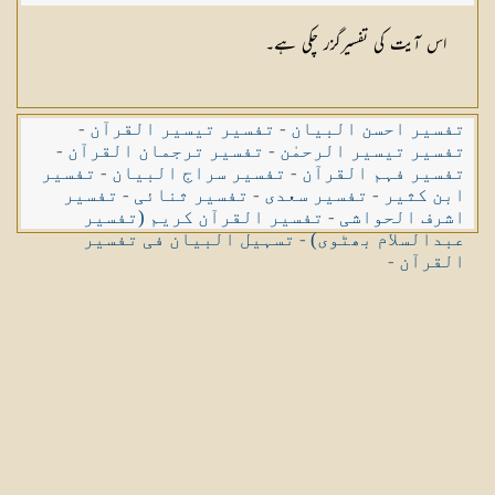
اس آیت کی تفسیرگزر چکی ہے۔
تفسیر احسن البیان
-
تفسیر تیسیر القرآن
-
تفسیر تیسیر الرحمٰن
-
تفسیر ترجمان القرآن
-
تفسیر فہم القرآن
-
تفسیر سراج البیان
-
تفسیر
ابن کثیر
-
تفسیر سعدی
-
تفسیر ثنائی
-
تفسیر
اشرف الحواشی
-
تفسیر القرآن کریم (تفسیر
عبدالسلام بھٹوی)
-
تسہیل البیان فی تفسیر
القرآن
-