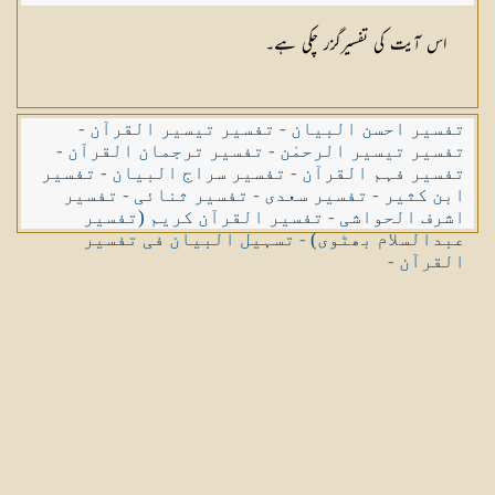
اس آیت کی تفسیرگزر چکی ہے۔
تفسیر احسن البیان
-
تفسیر تیسیر القرآن
-
تفسیر تیسیر الرحمٰن
-
تفسیر ترجمان القرآن
-
تفسیر فہم القرآن
-
تفسیر سراج البیان
-
تفسیر
ابن کثیر
-
تفسیر سعدی
-
تفسیر ثنائی
-
تفسیر
اشرف الحواشی
-
تفسیر القرآن کریم (تفسیر
عبدالسلام بھٹوی)
-
تسہیل البیان فی تفسیر
القرآن
-