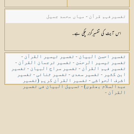
تفسیرفہم قرآن - میاں محمد جمیل
اس آیت کی تفسیرگزر چکی ہے۔
تفسیر احسن البیان
-
تفسیر تیسیر القرآن
-
تفسیر تیسیر الرحمٰن
-
تفسیر ترجمان القرآن
-
تفسیر فہم القرآن
-
تفسیر سراج البیان
-
تفسیر
ابن کثیر
-
تفسیر سعدی
-
تفسیر ثنائی
-
تفسیر
اشرف الحواشی
-
تفسیر القرآن کریم (تفسیر
عبدالسلام بھٹوی)
-
تسہیل البیان فی تفسیر
القرآن
-