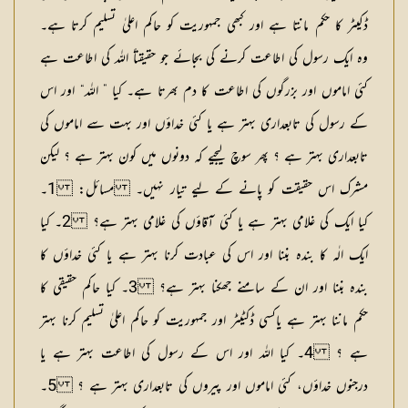
ڈکیٹر کا حکم مانتا ہے اور کبھی جمہوریت کو حاکم اعلیٰ تسلیم کرتا ہے۔
وہ ایک رسول کی اطاعت کرنے کی بجائے جو حقیقتاً اللہ کی اطاعت ہے
کئی اماموں اور بزرگوں کی اطاعت کا دم بھرتا ہے۔ کیا ” اللہ“ اور اس
کے رسول کی تابعداری بہتر ہے یا کئی خداؤں اور بہت سے اماموں کی
تابعداری بہتر ہے ؟ پھر سوچ لیجیے کہ دونوں میں کون بہتر ہے ؟ لیکن
مشرک اس حقیقت کو پانے کے لیے تیار نہیں۔
مسائل:
1۔
کیا ایک کی غلامی بہتر ہے یا کئی آقاؤں کی غلامی بہتر ہے؟ 2۔ کیا
ایک الٰہ کا بندہ بننا اور اس کی عبادت کرنا بہتر ہے یا کئی خداؤں کا
بندہ بننا اور ان کے سامنے جھکنا بہتر ہے؟ 3۔ کیا حاکم حقیقی کا
حکم ماننا بہتر ہے یاکسی ڈکٹیٹر اور جمہوریت کو حاکم اعلیٰ تسلیم کرنا بہتر
ہے ؟ 4۔ کیا اللہ اور اس کے رسول کی اطاعت بہتر ہے یا
درجنوں خداؤں، کئی اماموں اور پیروں کی تابعداری بہتر ہے ؟ 5۔