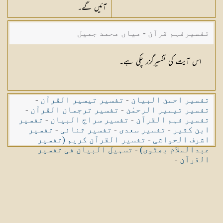
آئیں گے۔
تفسیرفہم قرآن - میاں محمد جمیل
اس آیت کی تفسیرگزر چکی ہے۔
تفسیر احسن البیان
-
تفسیر تیسیر القرآن
-
تفسیر تیسیر الرحمٰن
-
تفسیر ترجمان القرآن
-
تفسیر فہم القرآن
-
تفسیر سراج البیان
-
تفسیر
ابن کثیر
-
تفسیر سعدی
-
تفسیر ثنائی
-
تفسیر
اشرف الحواشی
-
تفسیر القرآن کریم (تفسیر
عبدالسلام بھٹوی)
-
تسہیل البیان فی تفسیر
القرآن
-