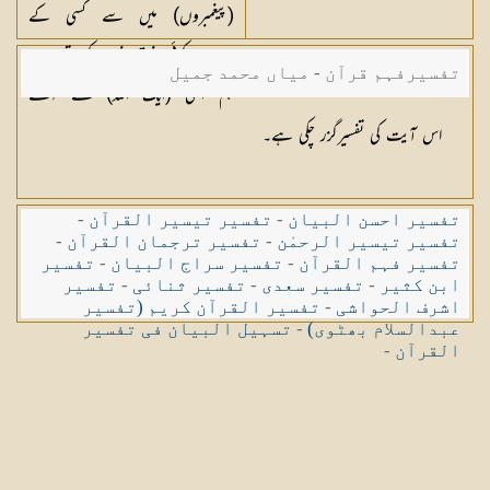
(پیغمبروں) میں سے کسی کے
درمیان کوئی فرق نہیں کرتے، اور
تفسیرفہم قرآن - میاں محمد جمیل
ہم اسی (ایک اللہ) کے آگے
سرجھکائے ہوئے ہیں۔
اس آیت کی تفسیرگزر چکی ہے۔
تفسیر احسن البیان
-
تفسیر تیسیر القرآن
-
تفسیر تیسیر الرحمٰن
-
تفسیر ترجمان القرآن
-
تفسیر فہم القرآن
-
تفسیر سراج البیان
-
تفسیر
ابن کثیر
-
تفسیر سعدی
-
تفسیر ثنائی
-
تفسیر
اشرف الحواشی
-
تفسیر القرآن کریم (تفسیر
عبدالسلام بھٹوی)
-
تسہیل البیان فی تفسیر
القرآن
-