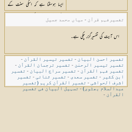
ایسا ہوسکتا ہے کہ اسکی سنت کے
احکام پھیر دیے جائیں
تفسیرفہم قرآن - میاں محمد جمیل
اس آیت کی تفسیرگزر چکی ہے۔
تفسیر احسن البیان
-
تفسیر تیسیر القرآن
-
تفسیر تیسیر الرحمٰن
-
تفسیر ترجمان القرآن
-
تفسیر فہم القرآن
-
تفسیر سراج البیان
-
تفسیر
ابن کثیر
-
تفسیر سعدی
-
تفسیر ثنائی
-
تفسیر
اشرف الحواشی
-
تفسیر القرآن کریم (تفسیر
عبدالسلام بھٹوی)
-
تسہیل البیان فی تفسیر
القرآن
-