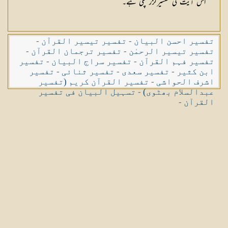
اس آیت کی تفسیرگزر چکی ہے۔
تفسیر احسن البیان
-
تفسیر تیسیر القرآن
-
تفسیر تیسیر الرحمٰن
-
تفسیر ترجمان القرآن
-
تفسیر فہم القرآن
-
تفسیر سراج البیان
-
تفسیر
ابن کثیر
-
تفسیر سعدی
-
تفسیر ثنائی
-
تفسیر
اشرف الحواشی
-
تفسیر القرآن کریم (تفسیر
عبدالسلام بھٹوی)
-
تسہیل البیان فی تفسیر
القرآن
-