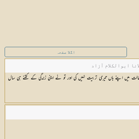
اگلا صفحہ
نا ابوالکلام آزاد
الت میں اپنے ہاں تیری تربیت نہیں کی اور تو نے اپنی زندگی کے کتنے ہی سال