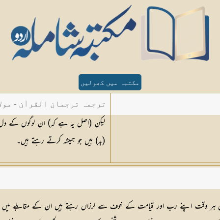
مکتبہ میں کھولیں
ترجمہ ترجمان القرآن - مولا
لیکن (اصل یہ ہے کہ) ان لوگوں کے د
(بد) ہیں جو ہمیشہ کرتے رہتے ہیں۔
دل ہر وقت اپنے رب اور قیامت کے خوف سے لرزاں رہتے ہیں ان کے مقابلے میں