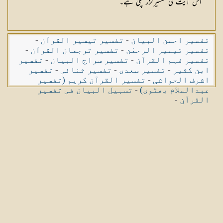
اس آیت کی تفسیرگزر چکی ہے۔
تفسیر احسن البیان
-
تفسیر تیسیر القرآن
-
تفسیر تیسیر الرحمٰن
-
تفسیر ترجمان القرآن
-
تفسیر فہم القرآن
-
تفسیر سراج البیان
-
تفسیر
ابن کثیر
-
تفسیر سعدی
-
تفسیر ثنائی
-
تفسیر
اشرف الحواشی
-
تفسیر القرآن کریم (تفسیر
عبدالسلام بھٹوی)
-
تسہیل البیان فی تفسیر
القرآن
-