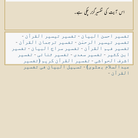
اس آیت کی تفسیرگزر چکی ہے۔
تفسیر احسن البیان
-
تفسیر تیسیر القرآن
-
تفسیر تیسیر الرحمٰن
-
تفسیر ترجمان القرآن
-
تفسیر فہم القرآن
-
تفسیر سراج البیان
-
تفسیر
ابن کثیر
-
تفسیر سعدی
-
تفسیر ثنائی
-
تفسیر
اشرف الحواشی
-
تفسیر القرآن کریم (تفسیر
عبدالسلام بھٹوی)
-
تسہیل البیان فی تفسیر
القرآن
-