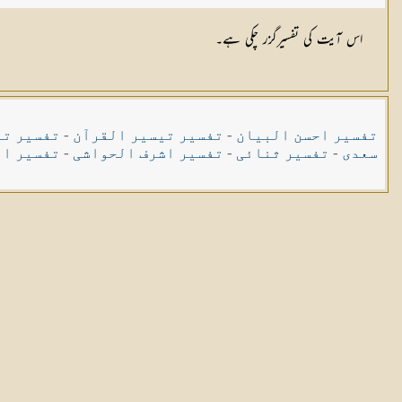
اس آیت کی تفسیرگزر چکی ہے۔
تفسیر احسن البیان
-
تفسیر تیسیر القرآن
-
تفسیر تی
سعدی
-
تفسیر ثنائی
-
تفسیر اشرف الحواشی
-
تفسیر ال