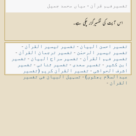
تفسیرفہم قرآن - میاں محمد جمیل
اس آیت کی تفسیرگزر چکی ہے۔
تفسیر احسن البیان
-
تفسیر تیسیر القرآن
-
تفسیر تیسیر الرحمٰن
-
تفسیر ترجمان القرآن
-
تفسیر فہم القرآن
-
تفسیر سراج البیان
-
تفسیر
ابن کثیر
-
تفسیر سعدی
-
تفسیر ثنائی
-
تفسیر
اشرف الحواشی
-
تفسیر القرآن کریم (تفسیر
عبدالسلام بھٹوی)
-
تسہیل البیان فی تفسیر
القرآن
-