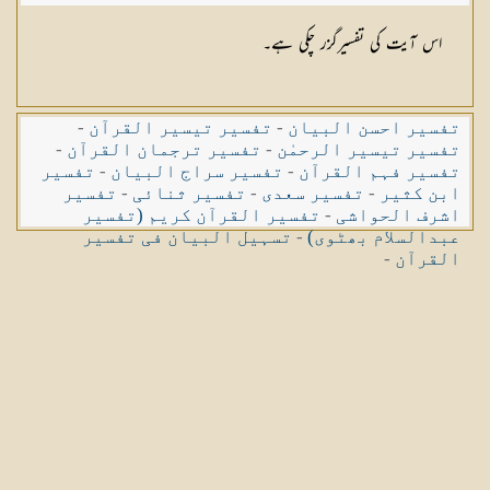
اس آیت کی تفسیرگزر چکی ہے۔
تفسیر احسن البیان
-
تفسیر تیسیر القرآن
-
تفسیر تیسیر الرحمٰن
-
تفسیر ترجمان القرآن
-
تفسیر فہم القرآن
-
تفسیر سراج البیان
-
تفسیر
ابن کثیر
-
تفسیر سعدی
-
تفسیر ثنائی
-
تفسیر
اشرف الحواشی
-
تفسیر القرآن کریم (تفسیر
عبدالسلام بھٹوی)
-
تسہیل البیان فی تفسیر
القرآن
-