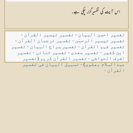
اس آیت کی تفسیرگزر چکی ہے۔
تفسیر احسن البیان
-
تفسیر تیسیر القرآن
-
تفسیر تیسیر الرحمٰن
-
تفسیر ترجمان القرآن
-
تفسیر فہم القرآن
-
تفسیر سراج البیان
-
تفسیر
ابن کثیر
-
تفسیر سعدی
-
تفسیر ثنائی
-
تفسیر
اشرف الحواشی
-
تفسیر القرآن کریم (تفسیر
عبدالسلام بھٹوی)
-
تسہیل البیان فی تفسیر
القرآن
-