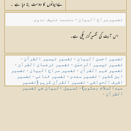
بےایمانوں کا دوست بنا دیا ہے ۔
تفسیرسراج البیان - محممد حنیف ندوی
اس آیت کی تفسیرگزر چکی ہے۔
تفسیر احسن البیان
-
تفسیر تیسیر القرآن
-
تفسیر تیسیر الرحمٰن
-
تفسیر ترجمان القرآن
-
تفسیر فہم القرآن
-
تفسیر سراج البیان
-
تفسیر
ابن کثیر
-
تفسیر سعدی
-
تفسیر ثنائی
-
تفسیر
اشرف الحواشی
-
تفسیر القرآن کریم (تفسیر
عبدالسلام بھٹوی)
-
تسہیل البیان فی تفسیر
القرآن
-