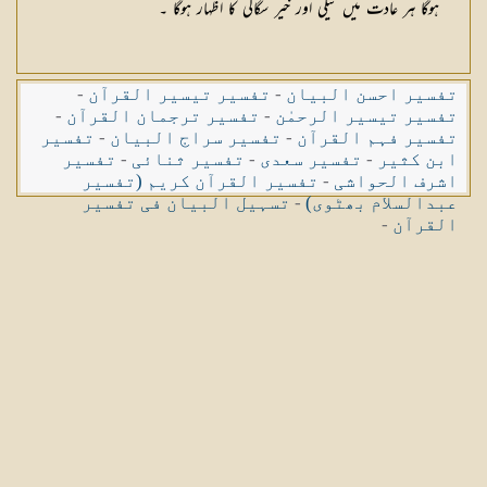
ہوگا ہر عادت میں نیکی اور خیر سگالی کا اظہار ہوگا ۔
تفسیر احسن البیان
-
تفسیر تیسیر القرآن
-
تفسیر تیسیر الرحمٰن
-
تفسیر ترجمان القرآن
-
تفسیر فہم القرآن
-
تفسیر سراج البیان
-
تفسیر
ابن کثیر
-
تفسیر سعدی
-
تفسیر ثنائی
-
تفسیر
اشرف الحواشی
-
تفسیر القرآن کریم (تفسیر
عبدالسلام بھٹوی)
-
تسہیل البیان فی تفسیر
القرآن
-