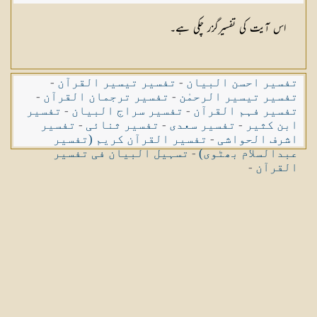
اس آیت کی تفسیرگزر چکی ہے۔
تفسیر احسن البیان
-
تفسیر تیسیر القرآن
-
تفسیر تیسیر الرحمٰن
-
تفسیر ترجمان القرآن
-
تفسیر فہم القرآن
-
تفسیر سراج البیان
-
تفسیر
ابن کثیر
-
تفسیر سعدی
-
تفسیر ثنائی
-
تفسیر
اشرف الحواشی
-
تفسیر القرآن کریم (تفسیر
عبدالسلام بھٹوی)
-
تسہیل البیان فی تفسیر
القرآن
-