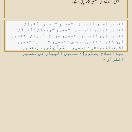
اس آیت کی تفسیرگزر چکی ہے۔
تفسیر احسن البیان
-
تفسیر تیسیر القرآن
-
تفسیر تیسیر الرحمٰن
-
تفسیر ترجمان القرآن
-
تفسیر فہم القرآن
-
تفسیر سراج البیان
-
تفسیر
ابن کثیر
-
تفسیر سعدی
-
تفسیر ثنائی
-
تفسیر
اشرف الحواشی
-
تفسیر القرآن کریم (تفسیر
عبدالسلام بھٹوی)
-
تسہیل البیان فی تفسیر
القرآن
-