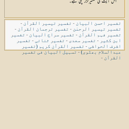
اس آیت کی تفسیرگزر چکی ہے۔
تفسیر احسن البیان
-
تفسیر تیسیر القرآن
-
تفسیر تیسیر الرحمٰن
-
تفسیر ترجمان القرآن
-
تفسیر فہم القرآن
-
تفسیر سراج البیان
-
تفسیر
ابن کثیر
-
تفسیر سعدی
-
تفسیر ثنائی
-
تفسیر
اشرف الحواشی
-
تفسیر القرآن کریم (تفسیر
عبدالسلام بھٹوی)
-
تسہیل البیان فی تفسیر
القرآن
-