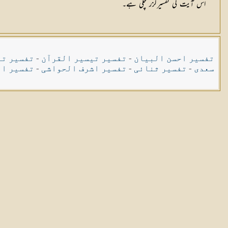
اس آیت کی تفسیرگزر چکی ہے۔
تفسیر احسن البیان
-
تفسیر تیسیر القرآن
-
تفسیر تی
سعدی
-
تفسیر ثنائی
-
تفسیر اشرف الحواشی
-
تفسیر ال