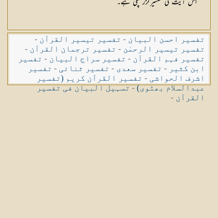
اس آیت کی تفسیرگزر چکی ہے۔
تفسیر احسن البیان
-
تفسیر تیسیر القرآن
-
تفسیر تیسیر الرحمٰن
-
تفسیر ترجمان القرآن
-
تفسیر فہم القرآن
-
تفسیر سراج البیان
-
تفسیر
ابن کثیر
-
تفسیر سعدی
-
تفسیر ثنائی
-
تفسیر
اشرف الحواشی
-
تفسیر القرآن کریم (تفسیر
عبدالسلام بھٹوی)
-
تسہیل البیان فی تفسیر
القرآن
-