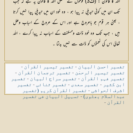
اللہ کا قانون :
(
ف3
) قوموں کے متعلق اللہ کا قانون یہ ہے کہ جب
تک ان میں کوئی تبدیلی نہ پیدا ہو ، وہ خود ان میں تبدیلی پیدا نہیں کرتا
، یعنی ہر قوم جو باعروج ہے اور اس کے عروج کے اسباب وعلل
ہیں ، جب تک وہ خود ذلت ومسکنت کے اسباب نہ پیدا کرے ، اللہ
تعالیٰ اس کی نعمتوں کو ذلت سے نہیں بدلتا ۔
تفسیر احسن البیان
-
تفسیر تیسیر القرآن
-
تفسیر تیسیر الرحمٰن
-
تفسیر ترجمان القرآن
-
تفسیر فہم القرآن
-
تفسیر سراج البیان
-
تفسیر
ابن کثیر
-
تفسیر سعدی
-
تفسیر ثنائی
-
تفسیر
اشرف الحواشی
-
تفسیر القرآن کریم (تفسیر
عبدالسلام بھٹوی)
-
تسہیل البیان فی تفسیر
القرآن
-