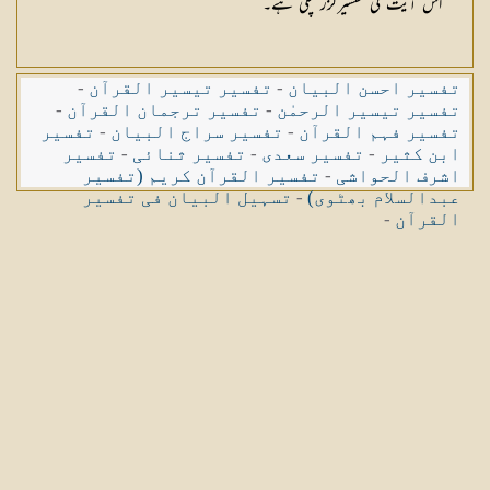
اس آیت کی تفسیرگزر چکی ہے۔
تفسیر احسن البیان
-
تفسیر تیسیر القرآن
-
تفسیر تیسیر الرحمٰن
-
تفسیر ترجمان القرآن
-
تفسیر فہم القرآن
-
تفسیر سراج البیان
-
تفسیر
ابن کثیر
-
تفسیر سعدی
-
تفسیر ثنائی
-
تفسیر
اشرف الحواشی
-
تفسیر القرآن کریم (تفسیر
عبدالسلام بھٹوی)
-
تسہیل البیان فی تفسیر
القرآن
-