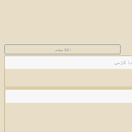
اگلا صفحہ
ا گڑھی