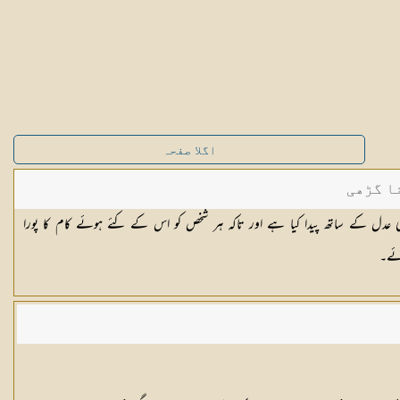
اگلا صفحہ
ا گڑھی
ی عدل کے ساتھ پیدا کیا ہے اور تاکہ ہر شخص کو اس کے کئے ہوئے کام کا پورا
ائے۔