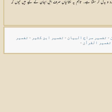
رد و بدل کر سکتا ہے۔ تاہم یہ نشانیاں صرف اہل ایمان کے لیے ہیں کیوں کہ
-
تفسیر سراج البیان
-
تفسیر ابن کثیر
-
تفسیر
تفسیر القرآن
-