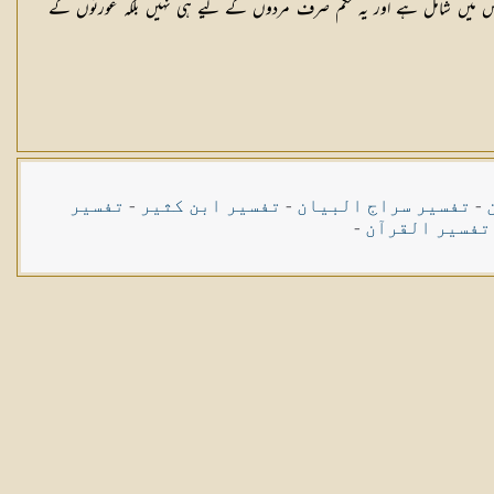
بھی اس میں شامل ہے اور یہ حکم صرف مردوں کے لیے ہی نہیں بلکہ عورتوں کے
-
تفسیر سراج البیان
-
تفسیر ابن کثیر
-
تفسیر
تفسیر القرآن
-