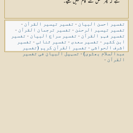
ہے کہ پھر عقل سے کام نہیں لیتے۔
تفسیر احسن البیان
-
تفسیر تیسیر القرآن
-
تفسیر تیسیر الرحمٰن
-
تفسیر ترجمان القرآن
-
تفسیر فہم القرآن
-
تفسیر سراج البیان
-
تفسیر
ابن کثیر
-
تفسیر سعدی
-
تفسیر ثنائی
-
تفسیر
اشرف الحواشی
-
تفسیر القرآن کریم (تفسیر
عبدالسلام بھٹوی)
-
تسہیل البیان فی تفسیر
القرآن
-