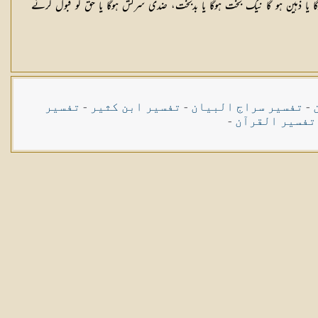
ل ہوگا یا ذہین ہو گا نیک بخت ہوگا یا بدبخت، ضدی سرکش ہوگا یا حق کو قبول کرنے
-
تفسیر سراج البیان
-
تفسیر ابن کثیر
-
تفسیر
تفسیر القرآن
-