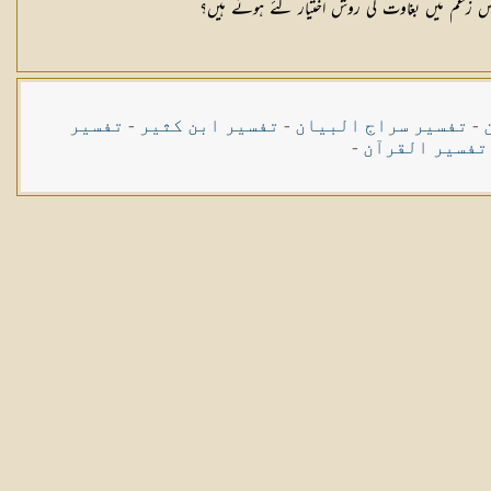
-
تفسیر سراج البیان
-
تفسیر ابن کثیر
-
تفسیر
تفسیر القرآن
-