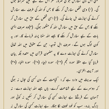
یعنی اس دن سفارش ہو گی ضرور مگر اس کے لیے تین شرائط ہوں
گی۔ (۱) وہی شخص سفارش کر سکے گا جس کو اللہ کی طرف سے سفارش
کرنے کی اجازت مل جائے گی۔ (۲) اسی شخص کے حق میں سفارش کر
سکے گا جس کے حق میں سفارش اللہ کو منظور ہوگی۔ (۳)وہ صرف ایسی
بات کے لیے سفارش کر سکے گا جسے اللہ سننا پسند فرمائے گا۔ اور یہ
کون لوگ ہوں گے، صرف اہل توحید، جن کے حقوق میں اللہ تعالیٰ
سفارش کرنے کی اجازت دے گا یہ مضمون قرآن میں متعدد جگہ بیان
فرمایا گیا ہے مثلاً سورہ نجم (۲۶)، سورہ انبیاء (۲۸)، سورہ النباء (۳۸)
اور آیت الکرسی۔
ایک حدیث میں وارد ہے کہ: ’’قیامت کے دن کسی کی مجال نہ ہوگی
کہ دوسرے کے لیے شفاعت کرے، ہاں جسے اللہ اجازت دے، نہ
آسمان کے فرشتے بے اجازت کسی کی سفارش کر سکیں نہ کوئی اور
بزرگ بندہ، سب کو خود خوف لگا ہوگا۔ بے اجازت کسی کی سفارش نہ