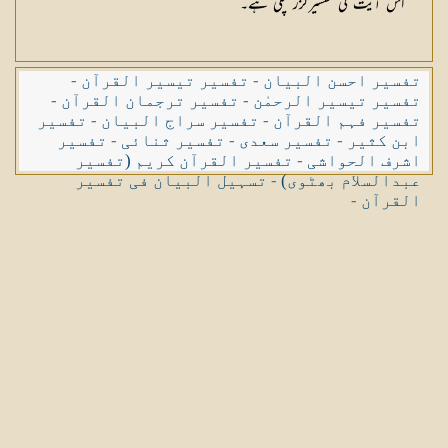
اس آیت کی تفسیرگزر چکی ہے۔
تفسیر احسن البیان
-
تفسیر تیسیر القرآن
-
تفسیر تیسیر الرحمٰن
-
تفسیر ترجمان القرآن
-
تفسیر فہم القرآن
-
تفسیر سراج البیان
-
تفسیر
ابن کثیر
-
تفسیر سعدی
-
تفسیر ثنائی
-
تفسیر
اشرف الحواشی
-
تفسیر القرآن کریم (تفسیر
عبدالسلام بھٹوی)
-
تسہیل البیان فی تفسیر
القرآن
-