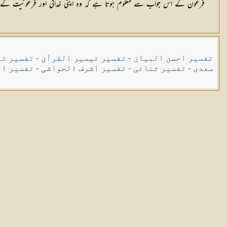
فرعون کے اس جواب سے معلوم ہوتا ہے کہ وہ اپنی خدائی اور فرعونیت کے باوجود
تفسیر احسن البیان
-
تفسیر تیسیر القرآن
-
تفسیر تی
سعدی
-
تفسیر ثنائی
-
تفسیر اشرف الحواشی
-
تفسیر ال