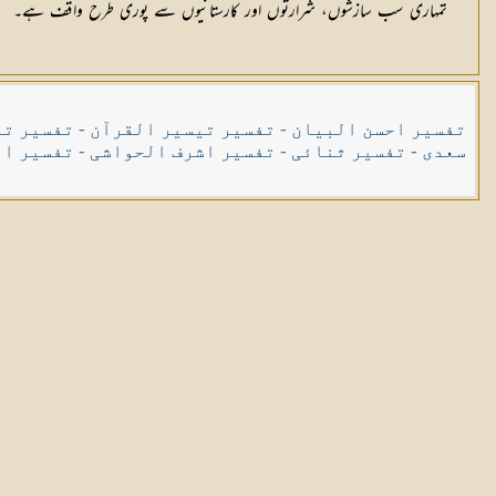
تمہاری سب سازشوں، شرارتوں اور کارستانیوں سے پوری طرح واقف ہے۔
تفسیر احسن البیان
-
تفسیر تیسیر القرآن
-
تفسیر تی
سعدی
-
تفسیر ثنائی
-
تفسیر اشرف الحواشی
-
تفسیر ال